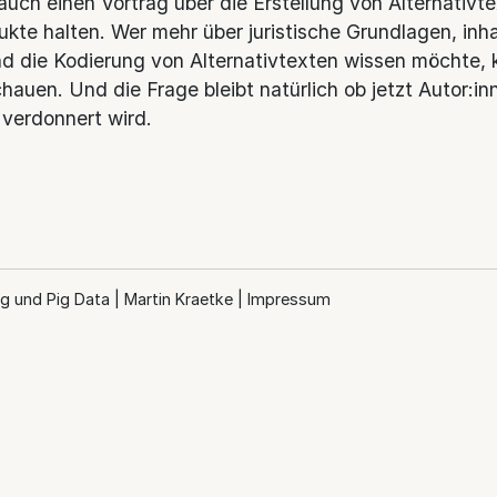
 auch einen Vortrag über die Erstellung von Alternativt
ukte halten. Wer mehr über juristische Grundlagen, inha
 die Kodierung von Alternativtexten wissen möchte, k
hauen. Und die Frage bleibt natürlich ob jetzt Autor:i
 verdonnert wird.
g und Pig Data | Martin Kraetke |
Impressum