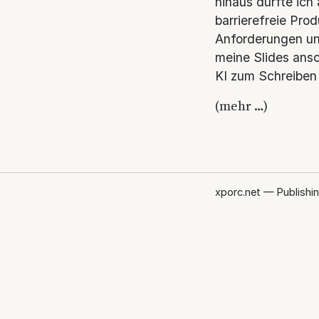
hinaus durfte ich
barrierefreie Prod
Anforderungen und
meine Slides ansc
KI zum Schreiben
(mehr …)
xporc.net — Publishin