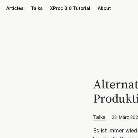
Articles
Talks
XProc 3.0 Tutorial
About
Alternat
Produkt
Talks
22. März 20
Es ist immer wie