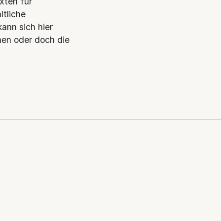
exten für
ltliche
ann sich hier
nnen oder doch die