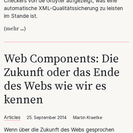
Checkers von de Gruyter aufgezeigt, was eine
automatische XML-Qualitätssicherung zu leisten
im Stande ist.
(mehr …)
Web Components: Die
Zukunft oder das Ende
des Webs wie wir es
kennen
Articles
25. September 2014
Martin Kraetke
Wenn über die Zukunft des Webs gesprochen