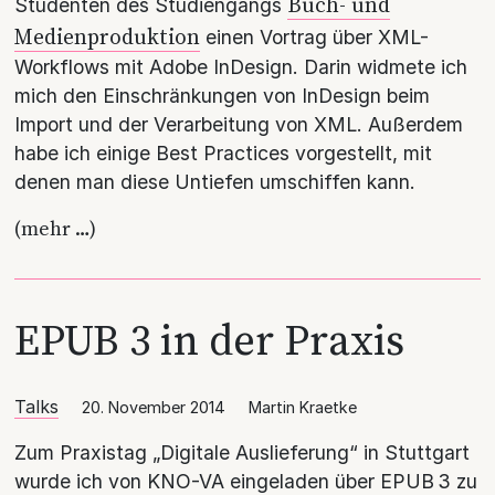
Buch- und
Studenten des Studiengangs
Medienproduktion
einen Vortrag über XML-
Workflows mit Adobe InDesign. Darin widmete ich
mich den Einschränkungen von InDesign beim
Import und der Verarbeitung von XML. Außerdem
habe ich einige Best Practices vorgestellt, mit
denen man diese Untiefen umschiffen kann.
(mehr …)
EPUB 3 in der Praxis
Talks
20. November 2014
Martin Kraetke
Zum Praxistag „Digitale Auslieferung“ in Stuttgart
wurde ich von KNO-VA eingeladen über EPUB 3 zu